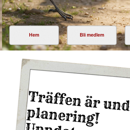
Hem
Bli medlem